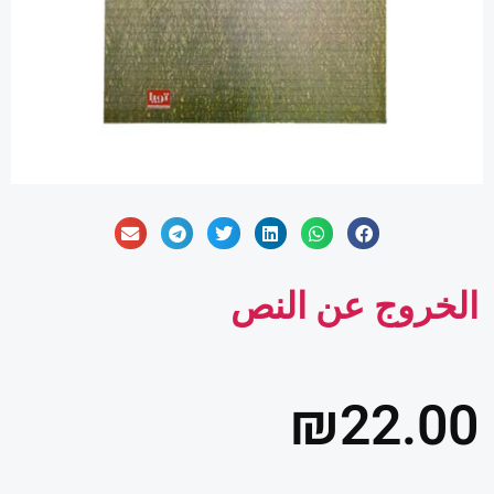
الخروج عن النص
₪
22.00