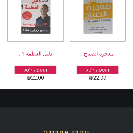
معجزة الصباح .
دليل العظمة 1 .
הוספה לסל
הוספה לסל
₪
22.00
₪
22.00
עקבו אחרינו: