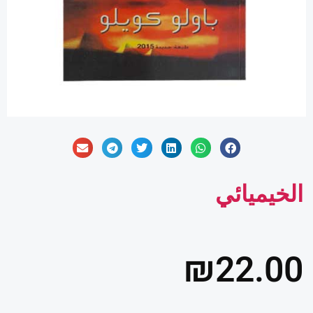
الخيميائي
₪
22.00