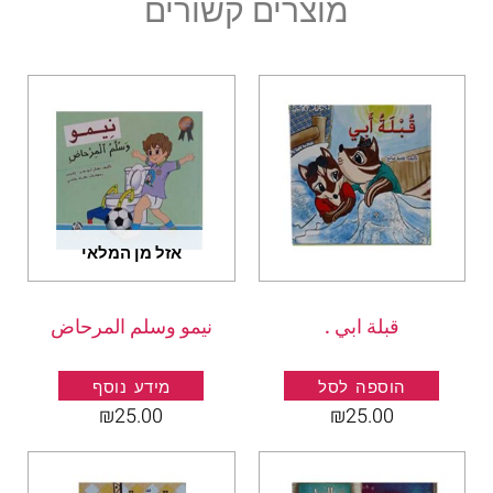
מוצרים קשורים
אזל מן המלאי
قبلة ابي .
نيمو وسلم المرحاض
.
הוספה לסל
מידע נוסף
₪
25.00
₪
25.00