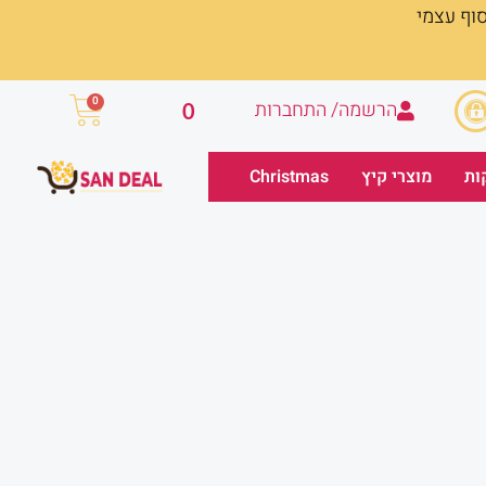
סוף עצמי
עגלת
0
הרשמה/ התחברות
0
קניות
ות
מוצרי קיץ
Christmas
יר