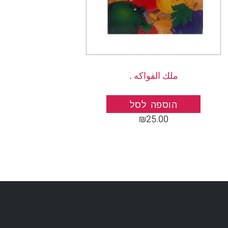
ملك الفواكه .
הוספה לסל
₪
25.00