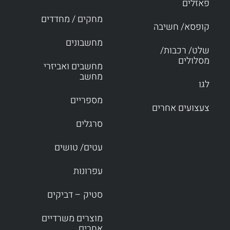
פאזלים
מחקים / מחדדים
קופסא/ חשיבה
מחשבונים
שלט/ רכבות/
מסלולים
מחשבים ואביזרי
מחשב
לגו
מספריים
צעצועים אחרים
סרגלים
עטים/ טושים
עפרונות
סטיק – דביקים
מוצרים משרדיים
אחרים