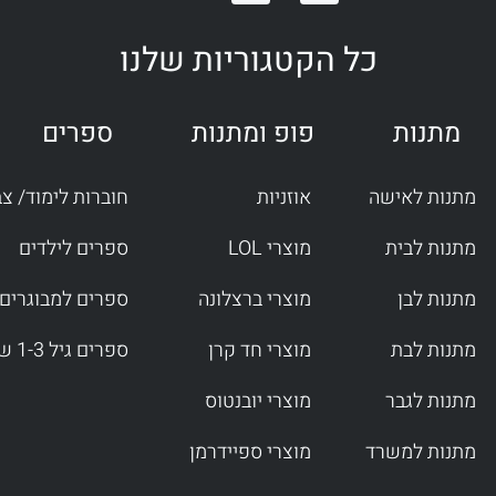
n
a
s
c
t
e
כל הקטגוריות שלנו
a
b
g
o
r
o
מתנות
פופ ומתנות
ספרים
a
k
m
-
f
מתנות לאישה
אוזניות
חוברות לימוד/ צ
מתנות לבית
מוצרי LOL
ספרים לילדים
מתנות לבן
מוצרי ברצלונה
ספרים למבוגרים
מתנות לבת
מוצרי חד קרן
ספרים גיל 1-3 שנים
מתנות לגבר
מוצרי יובנטוס
מתנות למשרד
מוצרי ספיידרמן