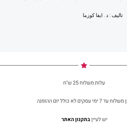
تاليف : د . ايفا كوزما
עלות משלוח 25 ש"ח
וח עד 7 ימי עסקים לא כולל יום ההזמנה
יש לעיין
בתקנון האתר