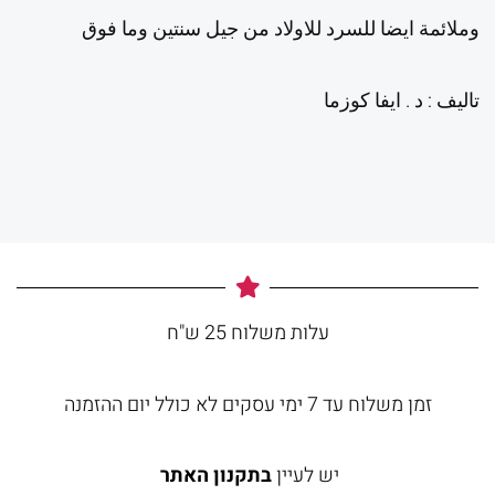
وملائمة ايضا للسرد للاولاد من جيل سنتين وما فوق
تاليف : د . ايفا كوزما
עלות משלוח 25 ש"ח
זמן משלוח עד 7 ימי עסקים לא כולל יום ההזמנה
יש לעיין
בתקנון האתר