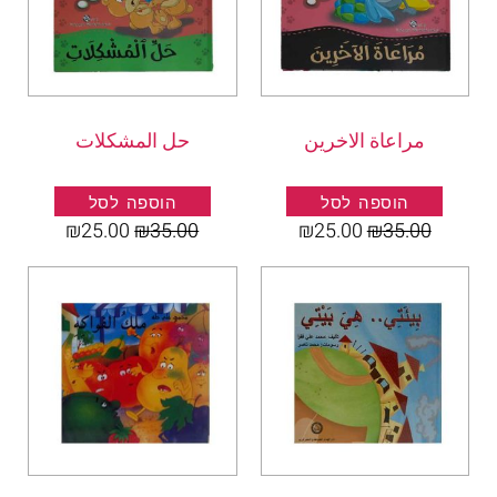
مراعاة الاخرين
حل المشكلات
הוספה לסל
הוספה לסל
₪
25.00
₪
35.00
₪
25.00
₪
35.00