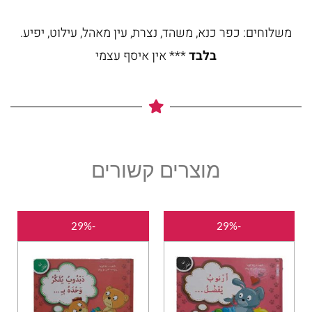
משלוחים: כפר כנא, משהד, נצרת, עין מאהל, עילוט, יפיע.
בלבד
*** אין איסף עצמי
מוצרים קשורים
המחיר
המחיר
המחיר
המחיר
-29%
-29%
המקורי
הנוכחי
המקורי
הנוכחי
היה:
הוא:
היה:
הוא:
₪25.00.
₪35.00.
₪25.00.
₪35.00.