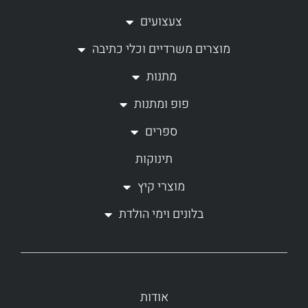
a
b
צעצועים
g
o
מוצרים משרדיים וכלי כתיבה
r
o
a
k
מתנות
m
-
פופ ומתנות
f
ספרים
תינוקות
מוצרי קיץ
בלונים וימי הולדת
אודות