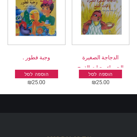
الدجاجة الصغيرة
وجبة فطور .
الحمراء وحبات القمح
הוספה לסל
הוספה לסל
.
₪
25.00
₪
25.00