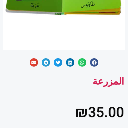
المزرعة
₪
35.00