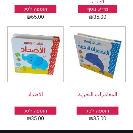
واكتشف
מידע נוסף
הוספה לסל
₪
65.00
₪
35.00
المغامرات البحرية
الاضداد
הוספה לסל
הוספה לסל
₪
35.00
₪
35.00