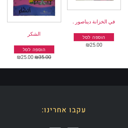
في الخزانة ديناصور .
الشكر
הוספה לסל
₪
25.00
הוספה לסל
₪
25.00
₪
35.00
עקבו אחרינו: