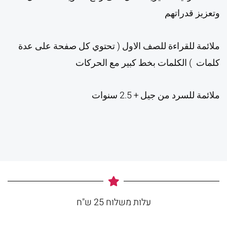
وتعزيز قدراتهم
ملائمة للقراءة للصف الاول ( تحتوي كل صفحة على عدة
كلمات ) الكلمات بخط كبير مع الحركات
ملائمة للسرد من جيل + 2.5 سنوات
עלות משלוח 25 ש"ח