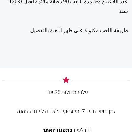
عدد اللاعبين 2-6 مدة اللعب 90 دقيقة ملائمة لجيل 3-120
سنة
طريقة اللعب مكتوبة على ظهر اللعبة بالتفصيل
עלות משלוח 25 ש"ח
זמן משלוח עד 7 ימי עסקים לא כולל יום ההזמנה
יש לעיין
בתקנון האתר