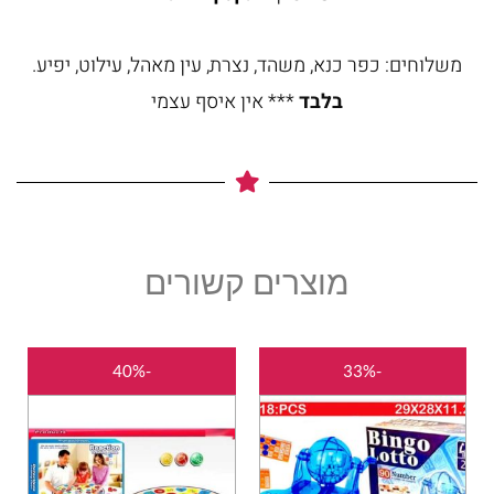
משלוחים: כפר כנא, משהד, נצרת, עין מאהל, עילוט, יפיע.
בלבד
*** אין איסף עצמי
מוצרים קשורים
המחיר
המחיר
המחיר
המחיר
-40%
-33%
המקורי
הנוכחי
המקורי
הנוכחי
היה:
הוא:
היה:
הוא:
₪45.00.
₪75.00.
₪50.00.
₪75.00.