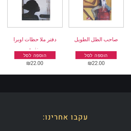
صاحب الظل الطويل
دفتر ملا حظات اوبرا
.
وينفري
הוספה לסל
הוספה לסל
₪
22.00
₪
22.00
עקבו אחרינו: