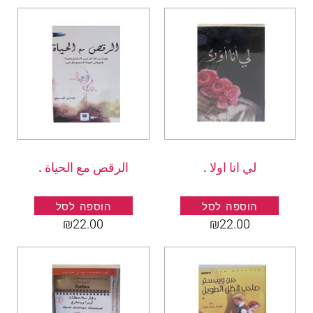
لي انا اولا .
الرقص مع الحياة .
הוספה לסל
הוספה לסל
₪
22.00
₪
22.00