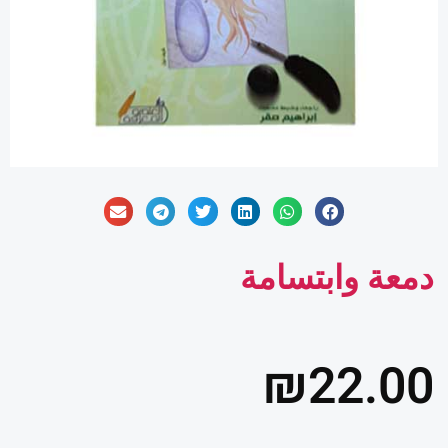
دمعة وابتسامة
₪
22.00