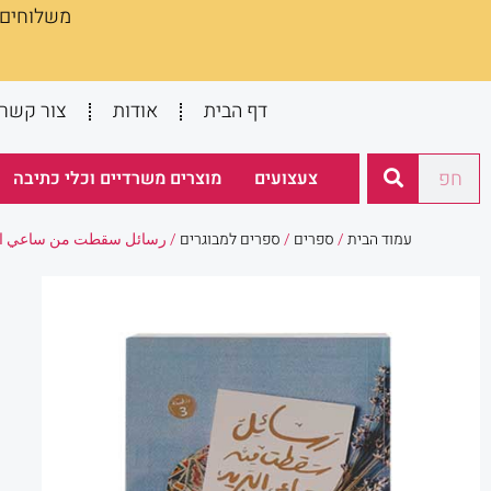
משלוחים :
ילוג
תוכן
דף הבית
אודות
צור קשר
חיפוש
צעצועים
מוצרים משרדיים וכלי כתיבה
עמוד הבית
/
ספרים
/
ספרים למבוגרים
/ رسائل سقطت من ساعي الب