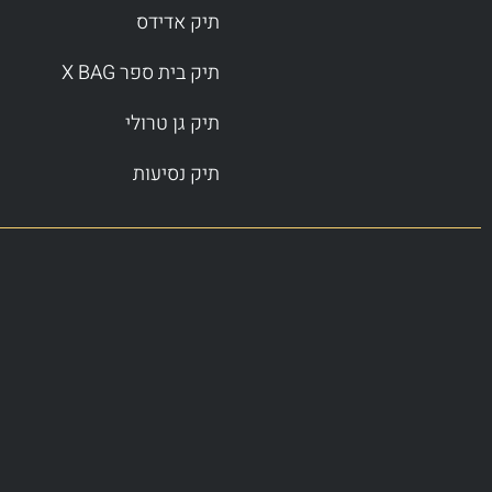
תיק אדידס
תיק בית ספר X BAG
תיק גן טרולי
תיק נסיעות