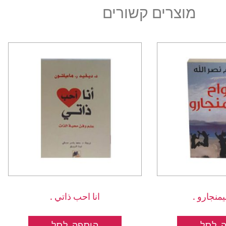
מוצרים קשורים
يمنجارو .
انا احب ذاتي .
 לסל
הוספה לסל