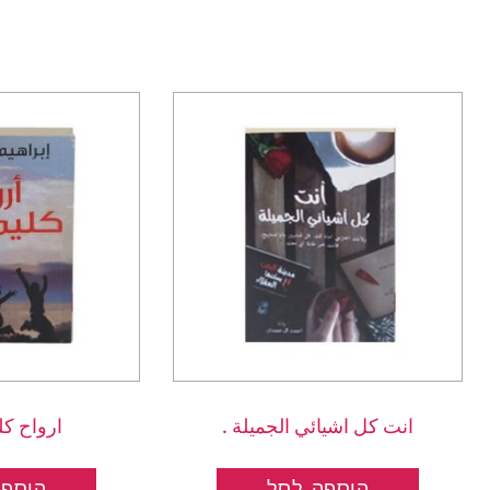
انت كل اشيائي الجميلة .
ارواح كل
הוספה לסל
הוספה