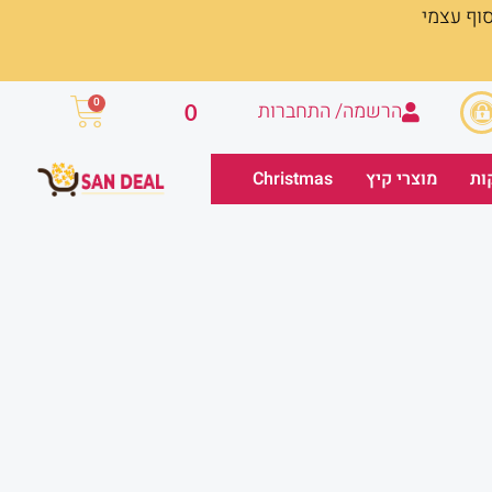
סוף עצמי
עגלת
0
הרשמה/ התחברות
0
קניות
ות
מוצרי קיץ
Christmas