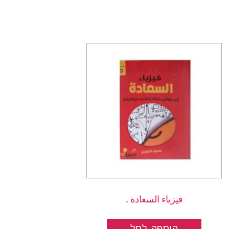
فيزياء السعادة .
הוספה לסל