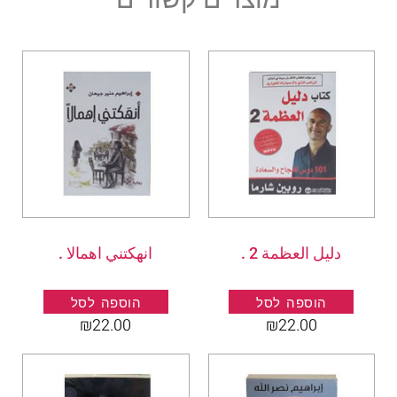
دليل العظمة 2 .
انهكتني اهمالا .
הוספה לסל
הוספה לסל
₪
22.00
₪
22.00