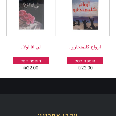
ارواح كليمنجارو .
لي انا اولا .
הוספה לסל
הוספה לסל
₪
22.00
₪
22.00
עקבו אחרינו: