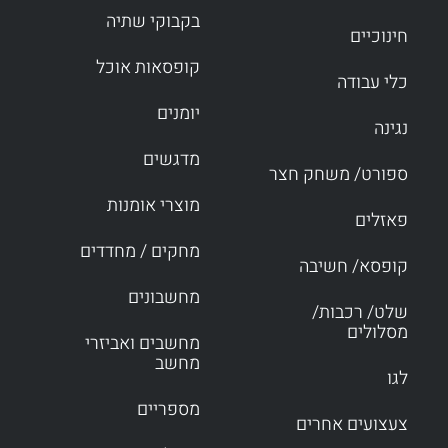
בקבוקי שתיה
חינוכיים
קופסאות אוכל
כלי עבודה
יומנים
נגינה
מדגשים
ספורט/ משחק חצר
מוצרי אומנות
פאזלים
מחקים / מחדדים
קופסא/ חשיבה
מחשבונים
שלט/ רכבות/
מסלולים
מחשבים ואביזרי
מחשב
לגו
מספריים
צעצועים אחרים