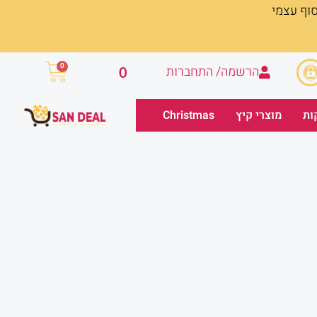
סוף עצמי
עגלת
0
הרשמה/ התחברות
0
קניות
ות
מוצרי קיץ
Christmas