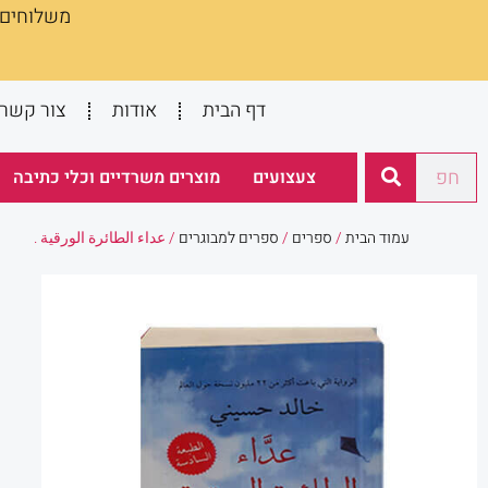
משלוחים :
ילוג
תוכן
דף הבית
אודות
צור קשר
חיפוש
צעצועים
מוצרים משרדיים וכלי כתיבה
עמוד הבית
/
ספרים
/
ספרים למבוגרים
/ عداء الطائرة الورقية .