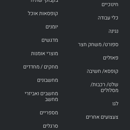
בקבוקי שתיה
חינוכיים
קופסאות אוכל
כלי עבודה
יומנים
נגינה
מדגשים
ספורט/ משחק חצר
מוצרי אומנות
פאזלים
מחקים / מחדדים
קופסא/ חשיבה
מחשבונים
שלט/ רכבות/
מסלולים
מחשבים ואביזרי
מחשב
לגו
מספריים
צעצועים אחרים
סרגלים