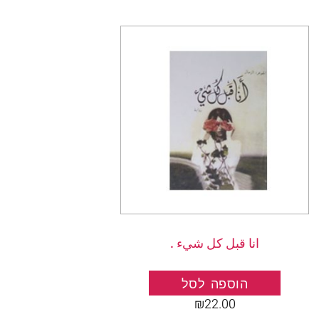
انا قبل كل شيء .
הוספה לסל
₪
22.00