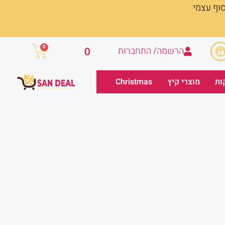
סוף עצמי
עגלת
0
הרשמה/ התחברות
0
קניות
ות
מוצרי קיץ
Christmas