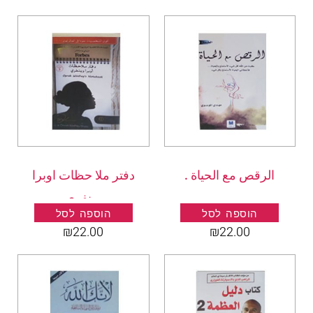
الرقص مع الحياة .
دفتر ملا حظات اوبرا
وينفري
הוספה לסל
הוספה לסל
₪
22.00
₪
22.00