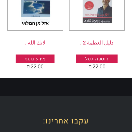
אזל מן המלאי
دليل العظمة 2 .
لانك الله .
הוספה לסל
מידע נוסף
₪
22.00
₪
22.00
עקבו אחרינו: