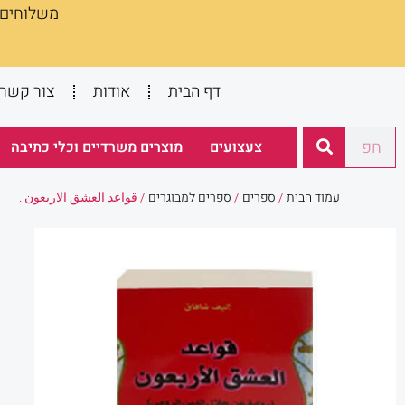
משלוחים :
ילוג
תוכן
דף הבית
אודות
צור קשר
חיפוש
צעצועים
מוצרים משרדיים וכלי כתיבה
עמוד הבית
/
ספרים
/
ספרים למבוגרים
/ قواعد العشق الاربعون .