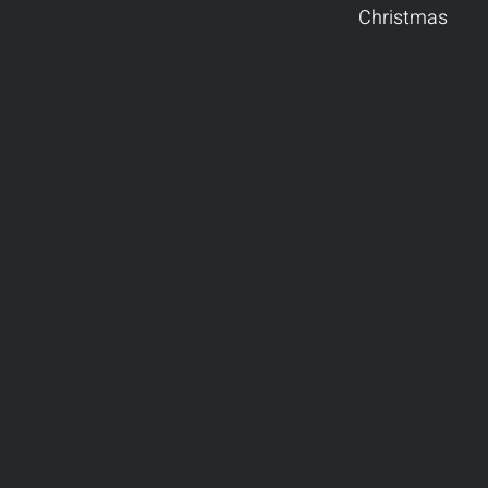
Christmas