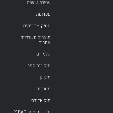
עטים/ טושים
עפרונות
סטיק – דביקים
מוצרים משרדיים
אחרים
קלמרים
תיק בית ספר
תיק גן
מחברות
תיק אדידס
תיק בית ספר X BAG