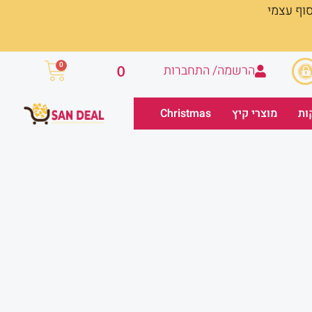
סוף עצמי
עגלת
0
הרשמה/ התחברות
0
קניות
ות
מוצרי קיץ
Christmas