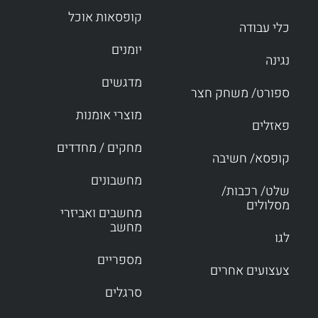
קופסאות אוכל
כלי עבודה
יומנים
נגינה
מדגשים
ספורט/ משחק חצר
מוצרי אומנות
פאזלים
מחקים / מחדדים
קופסא/ חשיבה
מחשבונים
שלט/ רכבות/
מסלולים
מחשבים ואביזרי
מחשב
לגו
מספריים
צעצועים אחרים
סרגלים