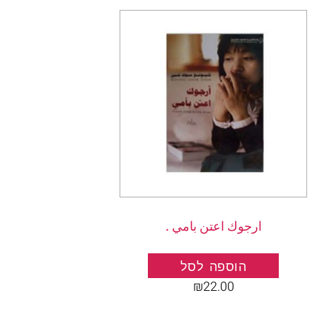
ارجوك اعتن بامي .
הוספה לסל
₪
22.00