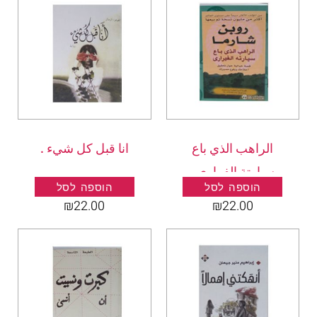
الراهب الذي باع
انا قبل كل شيء .
سيارتة الفراري .
הוספה לסל
הוספה לסל
₪
22.00
₪
22.00