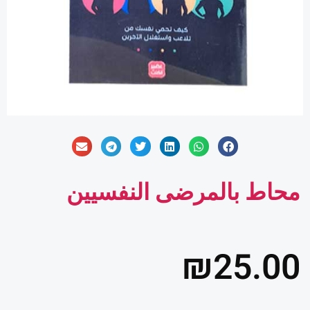
محاط بالمرضى النفسيين
₪
25.00