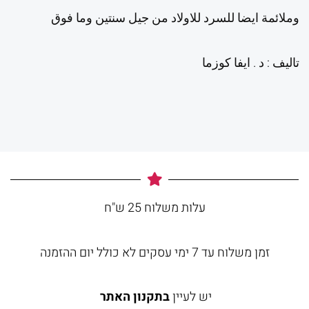
وملائمة ايضا للسرد للاولاد من جيل سنتين وما فوق
تاليف : د . ايفا كوزما
עלות משלוח 25 ש"ח
זמן משלוח עד 7 ימי עסקים לא כולל יום ההזמנה
יש לעיין
בתקנון האתר