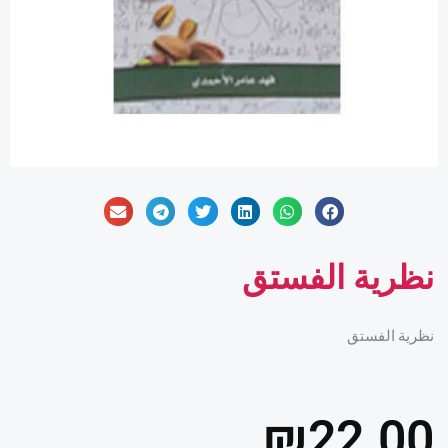
نظرية الفستق
نظرية الفستق
₪
22.00