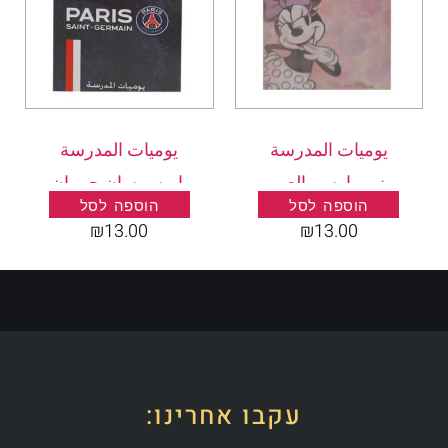
يوميات المدرسة
يوميات المدرسة
ميني ماوس بالعربي
باريس سان جرمان
הוספה לסל
הוספה לסל
بالعربي
₪
13.00
₪
13.00
עקבו אחרינו: