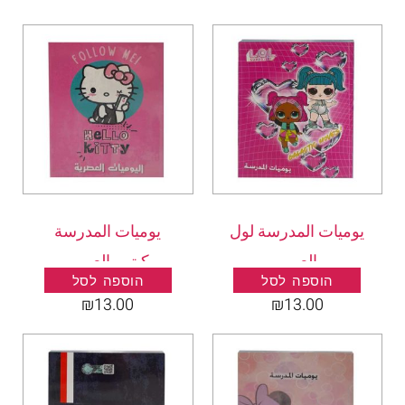
يوميات المدرسة لول
يوميات المدرسة
بالعربي
كيتي بالعربي
הוספה לסל
הוספה לסל
₪
13.00
₪
13.00