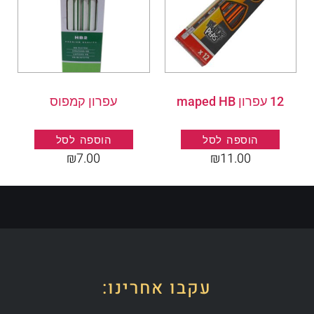
12 עפרון maped HB
עפרון קמפוס
.
הוספה לסל
הוספה לסל
₪
7.00
₪
11.00
עקבו אחרינו: